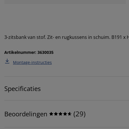
3-zitsbank van stof. Zit- en rugkussens in schuim. B191 x
Artikelnummer: 3630035
Montage-instructies
Specificaties
(
29
)
Beoordelingen