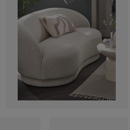
10.34482758620
10.34482758620
3.448275862068
0%