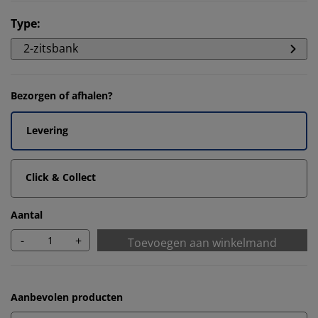
Type
:
2-zitsbank
Bezorgen of afhalen?
Levering
Click & Collect
Aantal
-
+
Toevoegen aan winkelmand
Aanbevolen producten