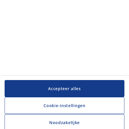
Klantenservice
Klantenservice
JYSK
JYSK
Hoofdkantoor
Volg JYSK