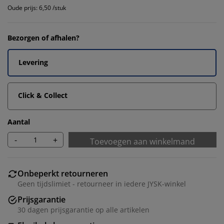
Oude prijs: 6,50 /stuk
Bezorgen of afhalen?
Levering
Click & Collect
Aantal
-
+
Toevoegen aan winkelmand
Onbeperkt retourneren
Geen tijdslimiet - retourneer in iedere JYSK-winkel
Prijsgarantie
30 dagen prijsgarantie op alle artikelen