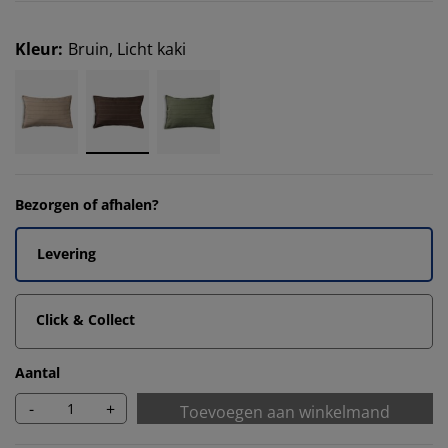
Kleur
:
Bruin, Licht kaki
Bezorgen of afhalen?
Levering
Click & Collect
Aantal
-
+
Toevoegen aan winkelmand