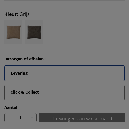
Kleur
:
Grijs
Bezorgen of afhalen?
Levering
Click & Collect
Aantal
-
+
Toevoegen aan winkelmand