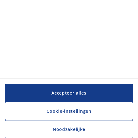
Klantenservice
Klantenservice
JYSK
JYSK
Hoofdkantoor
Volg JYSK