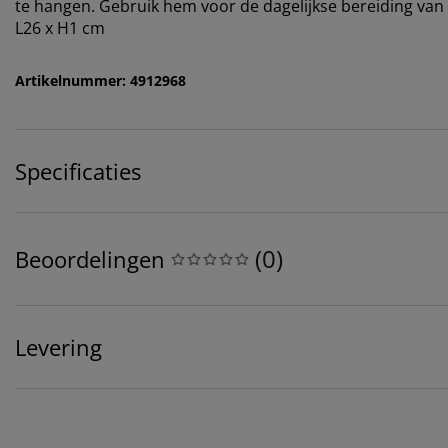
te hangen. Gebruik hem voor de dagelijkse bereiding van 
L26 x H1 cm
Artikelnummer: 4912968
Specificaties
(
0
)
Beoordelingen
Levering