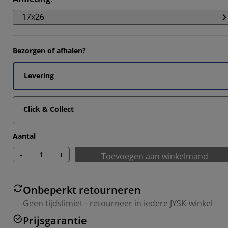
17x26
Bezorgen of afhalen?
Levering
Click & Collect
Aantal
-
+
Toevoegen aan winkelmand
Onbeperkt retourneren
Geen tijdslimiet - retourneer in iedere JYSK-winkel
Prijsgarantie