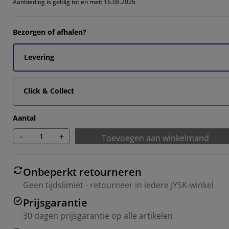
Aanbieding is geldig tot en met: 16.08.2026
Bezorgen of afhalen?
Levering
Click & Collect
Aantal
-
+
Toevoegen aan winkelmand
Onbeperkt retourneren
Geen tijdslimiet - retourneer in iedere JYSK-winkel
Prijsgarantie
30 dagen prijsgarantie op alle artikelen