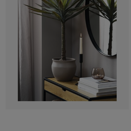
0%
0%
0%
0%