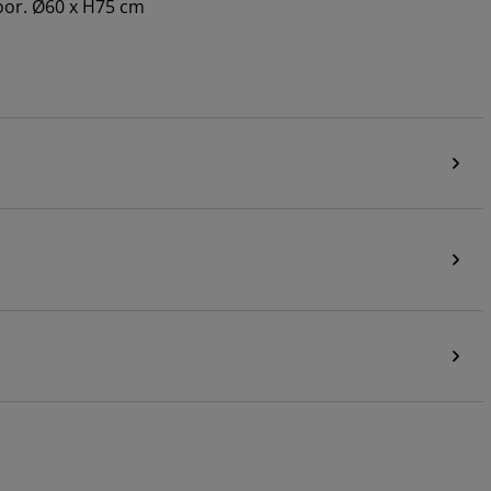
toor. Ø60 x H75 cm