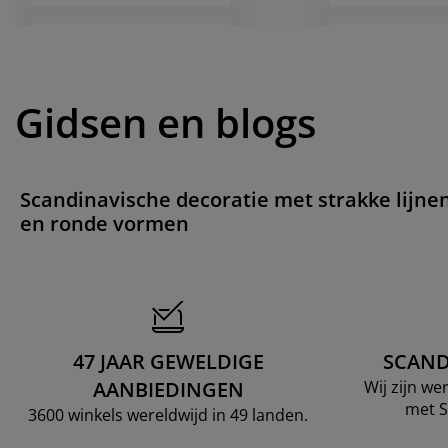
Gidsen en blogs
Scandinavische decoratie met strakke lijne
en ronde vormen
47 JAAR GEWELDIGE
SCAND
AANBIEDINGEN
Wij zijn w
met S
3600 winkels wereldwijd in 49 landen.