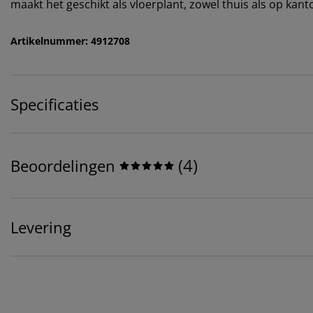
maakt het geschikt als vloerplant, zowel thuis als op kan
Artikelnummer: 4912708
Specificaties
(
4
)
Beoordelingen
Levering