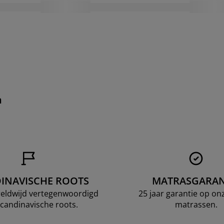
n
INAVISCHE ROOTS
MATRASGARAN
ereldwijd vertegenwoordigd
25 jaar garantie op o
candinavische roots.
matrassen.