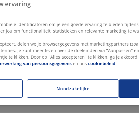
w ervaring
 mobiele identificatoren om je een goede ervaring te bieden tijden
r jou om functionaliteit, statistieken en relevante marketing te w
pteert, delen we je browsergegevens met marketingpartners (zoals
tenties. Je kunt meer lezen over de doeleinden via ''Aanpassen'' 
tje te klikken. Door op ''Alles accepteren'' te klikken, ga je akkoor
verwerking van persoonsgegevens
en ons
cookiebeleid
.
Noodzakelijke