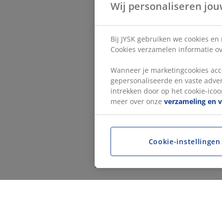
Wij personaliseren jou
Bij JYSK gebruiken we cookies en
Cookies verzamelen informatie ove
Wanneer je marketingcookies acce
gepersonaliseerde en vaste adver
intrekken door op het cookie-icoon
meer over onze
verzameling en 
Cookie-instellingen