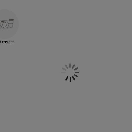
strosets