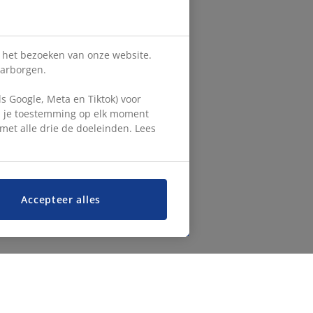
s het bezoeken van onze website.
aarborgen.
 Google, Meta en Tiktok) voor
en je toestemming op elk moment
d met alle drie de doeleinden. Lees
Accepteer alles