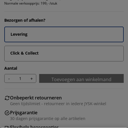
Normale verkoopprijs:
199,- /stuk
Bezorgen of afhalen?
Levering
Click & Collect
Aantal
-
+
Toevoegen aan winkelmand
Onbeperkt retourneren
Geen tijdslimiet - retourneer in iedere JYSK-winkel
Prijsgarantie
30 dagen prijsgarantie op alle artikelen
Flexibele bezorgopties