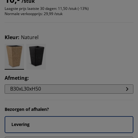
/stuk
Laagste prijs laatste 30 dagen:
11,50 /stuk (-13%)
Normale verkoopprijs:
29,99 /stuk
Kleur
:
Naturel
Afmeting
:
B30xL30xH50
Bezorgen of afhalen?
Levering