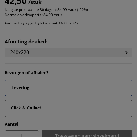
42,50
/stuk
Laagste prijs laatste 30 dagen:
84,99 /stuk (-50%)
Normale verkoopprijs:
84,99 /stuk
Aanbieding is geldig tot en met: 09.08.2026
Afmeting dekbed
:
240x220
Bezorgen of afhalen?
Levering
Click & Collect
Aantal
-
+
Toevoegen aan winkelmand