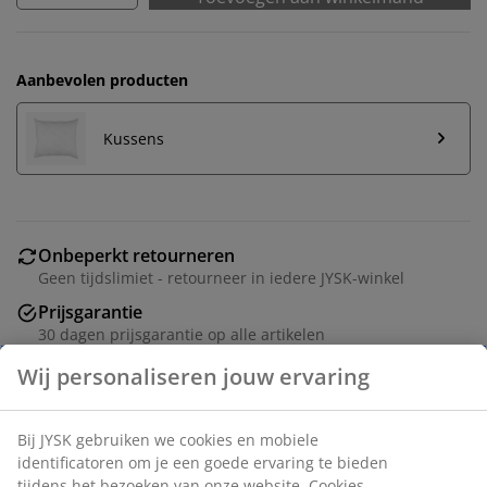
Aanbevolen producten
Kussens
Onbeperkt retourneren
Geen tijdslimiet - retourneer in iedere JYSK-winkel
Prijsgarantie
30 dagen prijsgarantie op alle artikelen
Flexibele bezorgopties
Snelle en gemakkelijke bezorgopties naar keuze
Kookwasbaar synthetisch dekbed 240x220 cm met een