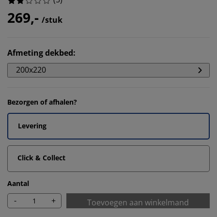
269,-
/stuk
Afmeting dekbed
:
200x220
Bezorgen of afhalen?
Levering
Click & Collect
Aantal
-
+
Toevoegen aan winkelmand