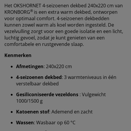
Het OKSHORNET 4-seizoenen dekbed 240x220 cm van
®
KRONBORG
is een extra warm dekbed, ontworpen
voor optimaal comfort. 4-seizoenen dekbedden
kunnen zowel warm als koel worden ingesteld. De
vezelvulling zorgt voor een goede isolatie en een licht,
luchtig gevoel, zodat je kunt genieten van een
comfortabele en rustgevende slaap.
Kenmerken
Afmetingen
: 240x220 cm
4-seizoenen dekbed
: 3 warmteniveaus in één
verstelbaar dekbed
Gesiliconiseerde vezeldons
: Vulgewicht
1000/1500 g
Katoenen stof
: Ademend en zacht
Wassen
: Wasbaar op 60 °C