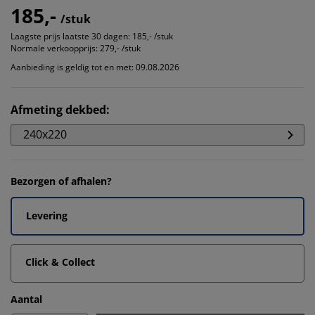
185,-
/stuk
Laagste prijs laatste 30 dagen:
185,- /stuk
Normale verkoopprijs:
279,- /stuk
Aanbieding is geldig tot en met: 09.08.2026
Afmeting dekbed
:
240x220
Bezorgen of afhalen?
Levering
Click & Collect
Aantal