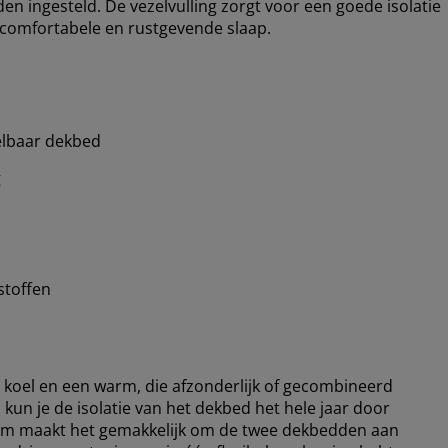
 ingesteld. De vezelvulling zorgt voor een goede isolatie
n comfortabele en rustgevende slaap.
elbaar dekbed
g
stoffen
koel en een warm, die afzonderlijk of gecombineerd
un je de isolatie van het dekbed het hele jaar door
em maakt het gemakkelijk om de twee dekbedden aan