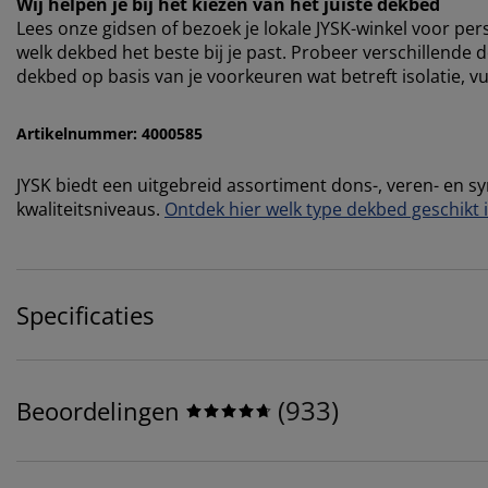
Wij helpen je bij het kiezen van het juiste dekbed
Lees onze gidsen of bezoek je lokale JYSK-winkel voor p
welk dekbed het beste bij je past. Probeer verschillende d
dekbed op basis van je voorkeuren wat betreft isolatie, 
Artikelnummer: 4000585
JYSK biedt een uitgebreid assortiment dons-, veren- en 
kwaliteitsniveaus.
Ontdek hier welk type dekbed geschikt i
Specificaties
(
933
)
Beoordelingen