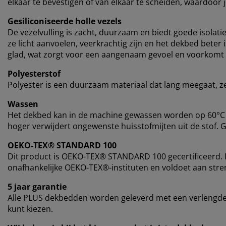
elkaar te bevestigen of van elkaar te scheiden, waardoor 
Gesiliconiseerde holle vezels
De vezelvulling is zacht, duurzaam en biedt goede isolati
ze licht aanvoelen, veerkrachtig zijn en het dekbed beter
glad, wat zorgt voor een aangenaam gevoel en voorkomt d
Polyesterstof
Polyester is een duurzaam materiaal dat lang meegaat, zel
Wassen
Het dekbed kan in de machine gewassen worden op 60°C 
hoger verwijdert ongewenste huisstofmijten uit de stof. 
OEKO-TEX® STANDARD 100
Dit product is OEKO-TEX® STANDARD 100 gecertificeerd. D
onafhankelijke OEKO-TEX®-instituten en voldoet aan stren
5 jaar garantie
Alle PLUS dekbedden worden geleverd met een verlengde g
kunt kiezen.