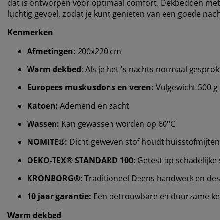
dat is ontworpen voor optimaal comfort. Dekbedden met do
luchtig gevoel, zodat je kunt genieten van een goede nach
Kenmerken
Afmetingen:
200x220 cm
Warm dekbed:
Als je het 's nachts normaal gesprok
Europees muskusdons en veren:
Vulgewicht 500 g
Katoen:
Ademend en zacht
Wassen:
Kan gewassen worden op 60°C
NOMITE®:
Dicht geweven stof houdt huisstofmijten
OEKO-TEX® STANDARD 100:
Getest op schadelijke 
KRONBORG®:
Traditioneel Deens handwerk en desig
10 jaar garantie:
Een betrouwbare en duurzame ke
Warm dekbed