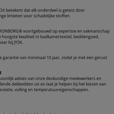
it betekent dat elk onderdeel is getest door
ge limieten voor schadelijke stoffen.
ft KRONBORG® voortgebouwd op expertise en vakmanschap
e hoogste kwaliteit in badkamertextiel, beddengoed,
ar bij JYSK.
garantie van minimaal 10 jaar, zodat je met een gerust
d
ersoonlijk advies van onze deskundige medewerkers en
lende dekbedden uit en laat je helpen bij het kiezen van
 isolatie, vulling en temperatuureigenschappen.