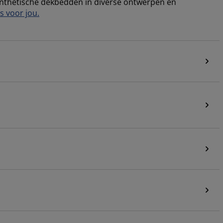
synthetische dekbedden in diverse ontwerpen en
s voor jou.