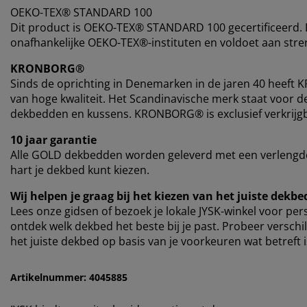
OEKO-TEX® STANDARD 100
Dit product is OEKO-TEX® STANDARD 100 gecertificeerd. D
onafhankelijke OEKO-TEX®-instituten en voldoet aan stren
KRONBORG®
Sinds de oprichting in Denemarken in de jaren 40 hee
van hoge kwaliteit. Het Scandinavische merk staat voor d
dekbedden en kussens. KRONBORG® is exclusief verkrijgba
10 jaar garantie
Alle GOLD dekbedden worden geleverd met een verlengde 
hart je dekbed kunt kiezen.
Wij helpen je graag bij het kiezen van het juiste dekbe
Lees onze gidsen of bezoek je lokale JYSK-winkel voor p
ontdek welk dekbed het beste bij je past. Probeer verschil
het juiste dekbed op basis van je voorkeuren wat betreft
Artikelnummer: 4045885