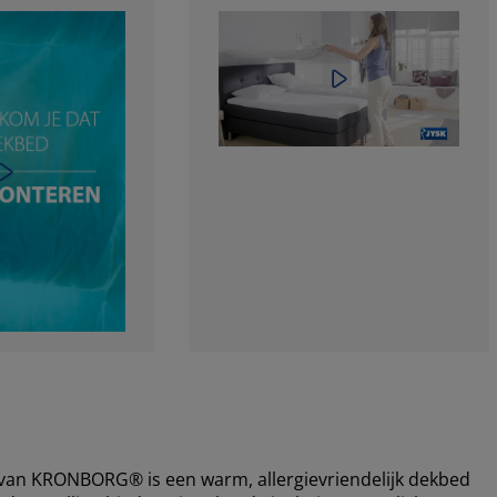
n KRONBORG® is een warm, allergievriendelijk dekbed