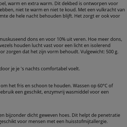
 koel, warm en extra warm. Dit dekbed is ontworpen voor
bben, niet te warm en niet te koud. Met een vulkracht van
rmte de hele nacht behouden blijft. Het zorgt er ook voor
s muskuseend dons en voor 10% uit veren. Hoe meer dons,
vezels houden lucht vast voor een licht en isolerend
oor zorgen dat het zijn vorm behoudt. Vulgewicht: 500 g.
oor je je 's nachts comfortabel voelt.
om het fris en schoon te houden. Wassen op 60°C of
Gebruik een geschikt, enzymvrij wasmiddel voor een
bijzonder dicht geweven hoes. Dit helpt de penetratie
eschikt voor mensen met een huisstofmijtallergie.