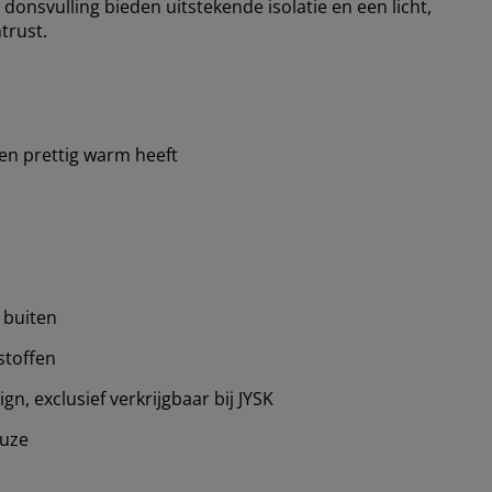
nsvulling bieden uitstekende isolatie en een licht,
trust.
en prettig warm heeft
 buiten
stoffen
n, exclusief verkrijgbaar bij JYSK
uze