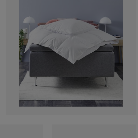
4.54545454545
4.54545454545
9.09090909090
2.27272727272