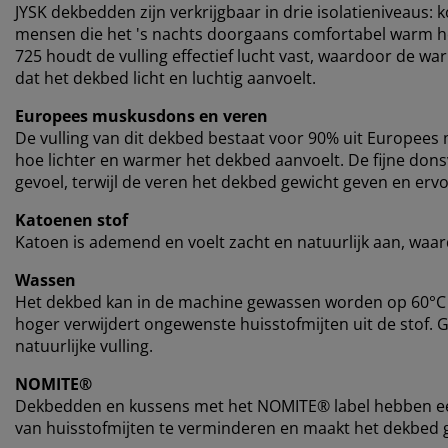
JYSK dekbedden zijn verkrijgbaar in drie isolatieniveaus:
mensen die het 's nachts doorgaans comfortabel warm he
725 houdt de vulling effectief lucht vast, waardoor de wa
dat het dekbed licht en luchtig aanvoelt.
Europees muskusdons en veren
De vulling van dit dekbed bestaat voor 90% uit Europee
hoe lichter en warmer het dekbed aanvoelt. De fijne dons
gevoel, terwijl de veren het dekbed gewicht geven en erv
Katoenen stof
Katoen is ademend en voelt zacht en natuurlijk aan, waard
Wassen
Het dekbed kan in de machine gewassen worden op 60°C 
hoger verwijdert ongewenste huisstofmijten uit de stof. 
natuurlijke vulling.
NOMITE®
Dekbedden en kussens met het NOMITE® label hebben een 
van huisstofmijten te verminderen en maakt het dekbed g