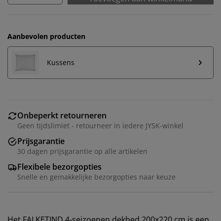
Aanbevolen producten
Kussens
Onbeperkt retourneren
Geen tijdslimiet - retourneer in iedere JYSK-winkel
Prijsgarantie
30 dagen prijsgarantie op alle artikelen
Flexibele bezorgopties
Snelle en gemakkelijke bezorgopties naar keuze
Het FALKETIND 4-seizoenen dekbed 200x220 cm is een