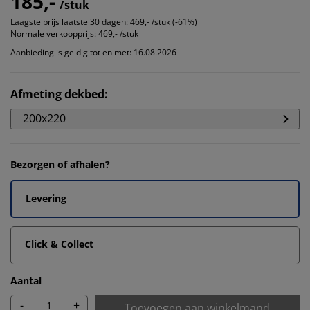
185,-
/stuk
Laagste prijs laatste 30 dagen:
469,- /stuk (-61%)
Normale verkoopprijs:
469,- /stuk
Aanbieding is geldig tot en met: 16.08.2026
Afmeting dekbed
:
200x220
Bezorgen of afhalen?
Levering
Click & Collect
Aantal
-
+
Toevoegen aan winkelmand