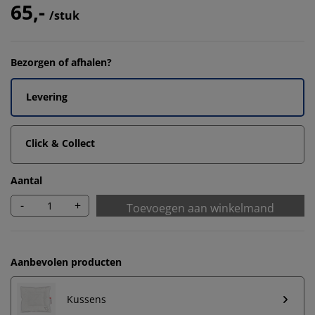
65,-
/stuk
Bezorgen of afhalen?
Levering
Click & Collect
Aantal
-
+
Toevoegen aan winkelmand
Aanbevolen producten
Kussens