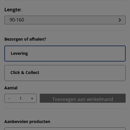
Lengte
:
90-160
Bezorgen of afhalen?
Levering
Click & Collect
Aantal
-
+
Toevoegen aan winkelmand
Aanbevolen producten