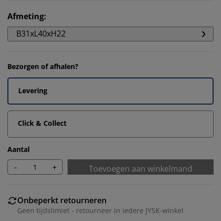
Afmeting
:
B31xL40xH22
Bezorgen of afhalen?
Levering
Click & Collect
Aantal
-
+
Toevoegen aan winkelmand
Onbeperkt retourneren
Geen tijdslimiet - retourneer in iedere JYSK-winkel