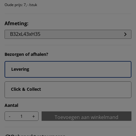
Oude prijs: 7,- /stuk
Afmeting
:
B32xL43xH35
Bezorgen of afhalen?
Levering
Click & Collect
Aantal
-
+
Toevoegen aan winkelmand