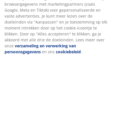
Specificaties
Beoordelingen
(
78
)
Levering
Wij personaliseren jouw ervaring
Bij JYSK gebruiken we cookies en mobiele identificatoren om je
ervaring te bieden tijdens het bezoeken van onze website. Cook
verzamelen informatie over jou om functionaliteit, statistieken 
marketing te waarborgen.