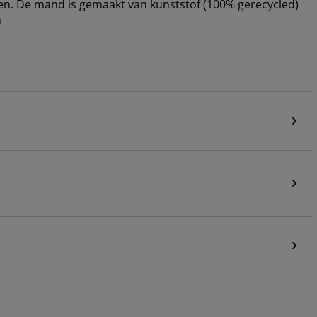
n. De mand is gemaakt van kunststof (100% gerecycled)
m