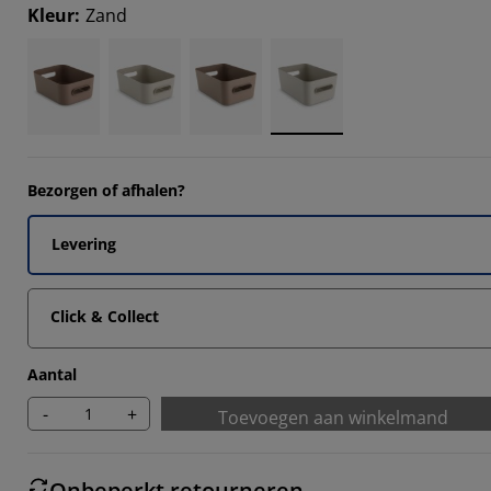
Kleur
:
Zand
Bezorgen of afhalen?
Levering
Click & Collect
Aantal
-
+
Toevoegen aan winkelmand
Onbeperkt retourneren