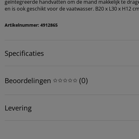
geïntegreerde handvatten om de mand makkelijk te drage
en is ook geschikt voor de vaatwasser. B20 x L30 x H12 c
Artikelnummer: 4912865
Specificaties
(
0
)
Beoordelingen
Levering