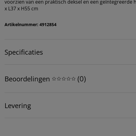
voorzien van een praktisch deksel en een geïntegreerde 
x L37 x H55 cm
Artikelnummer: 4912854
Specificaties
(
0
)
Beoordelingen
Levering