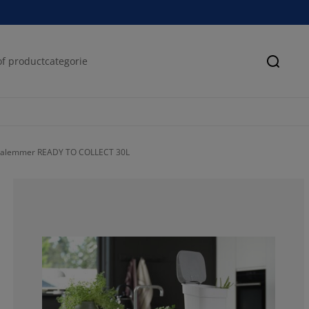
Zoeke
valemmer READY TO COLLECT 30L