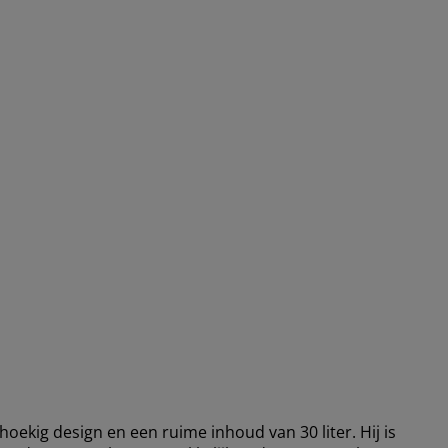
oekig design en een ruime inhoud van 30 liter. Hij is