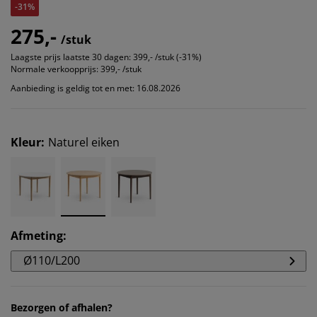
-31%
275,-
/stuk
Laagste prijs laatste 30 dagen:
399,- /stuk (-31%)
Normale verkoopprijs:
399,- /stuk
Aanbieding is geldig tot en met: 16.08.2026
Kleur
:
Naturel eiken
Afmeting
:
Ø110/L200
Bezorgen of afhalen?