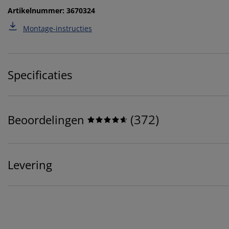
Artikelnummer: 3670324
Montage-instructies
Specificaties
(
372
)
Beoordelingen
Levering