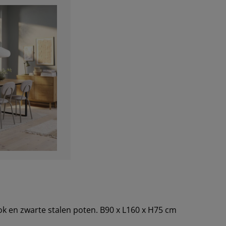
ook en zwarte stalen poten. B90 x L160 x H75 cm