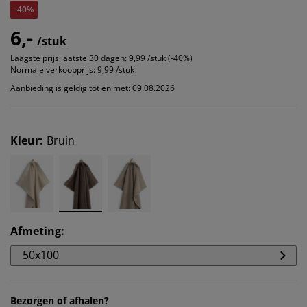
-40%
6,-
/stuk
Laagste prijs laatste 30 dagen:
9,99 /stuk (-40%)
Normale verkoopprijs:
9,99 /stuk
Aanbieding is geldig tot en met: 09.08.2026
Kleur
:
Bruin
Afmeting
:
50x100
Bezorgen of afhalen?