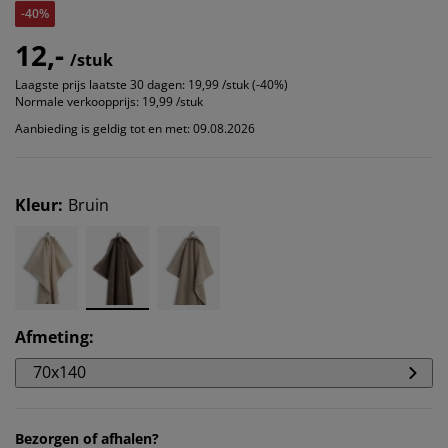
-40%
12,-
/stuk
Laagste prijs laatste 30 dagen:
19,99 /stuk (-40%)
Normale verkoopprijs:
19,99 /stuk
Aanbieding is geldig tot en met: 09.08.2026
Kleur
:
Bruin
Afmeting
:
70x140
Bezorgen of afhalen?