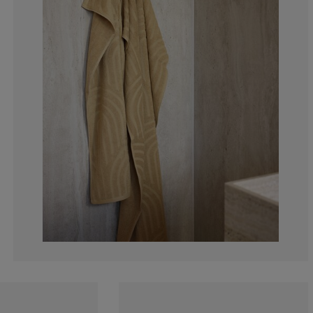
0%
0%
0%
0%