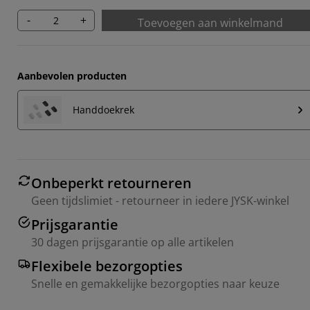
-
+
Toevoegen aan winkelmand
Aanbevolen producten
Handdoekrek
Onbeperkt retourneren
Geen tijdslimiet - retourneer in iedere JYSK-winkel
Prijsgarantie
30 dagen prijsgarantie op alle artikelen
Flexibele bezorgopties
Snelle en gemakkelijke bezorgopties naar keuze