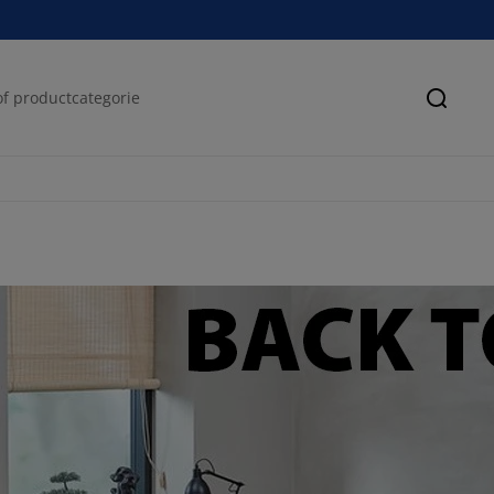
Zoeke