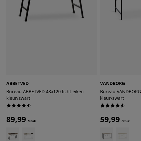
ABBETVED
VANDBORG
Bureau ABBETVED 48x120 licht eiken
Bureau VANDBORG 6
kleur/zwart
kleur/zwart
89,99
59,99
/stuk
/stuk