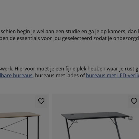
schien begin je wel aan een studie en ga je op kamers, dan h
bben de essentials voor jou geselecteerd zodat je onbezorg
swerk. Hiervoor moet je een fijne plek hebben waar je rustig
lbare bureaus
, bureaus met lades of
bureaus met LED-verli