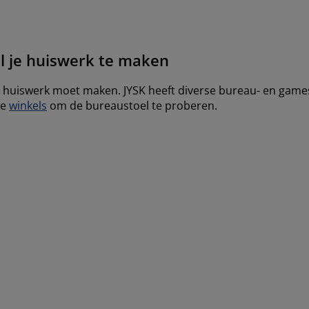
 je huiswerk te maken
 huiswerk moet maken. JYSK heeft diverse bureau- en gamest
ze
winkels
om de bureaustoel te proberen.