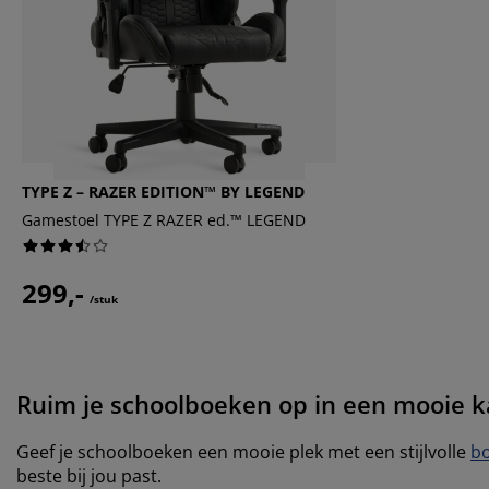
TYPE Z – RAZER EDITION™ BY LEGEND
Gamestoel TYPE Z RAZER ed.™ LEGEND
299,-
/stuk
Ruim je schoolboeken op in een mooie k
Geef je schoolboeken een mooie plek met een stijlvolle
b
beste bij jou past.