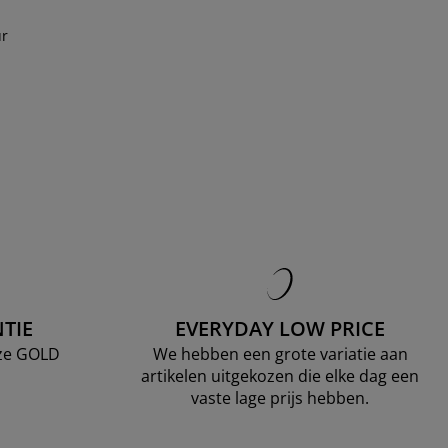
ur
TIE
EVERYDAY LOW PRICE
nze GOLD
We hebben een grote variatie aan
artikelen uitgekozen die elke dag een
vaste lage prijs hebben.