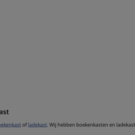
ast
oekenkast
of
ladekast
. Wij hebben boekenkasten en ladekasten