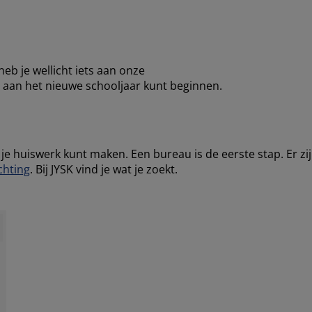
eb je wellicht iets aan onze
d aan het nieuwe schooljaar kunt beginnen.
 je huiswerk kunt maken. Een bureau is de eerste stap. Er zi
chting
. Bij JYSK vind je wat je zoekt.