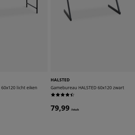
HALSTED
0x120 licht eiken
Gamebureau HALSTED 60x120 zwart
79,99
/stuk