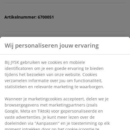
Artikelnummer: 6700051
Specificaties
Beoordelingen
Wij personaliseren jouw ervaring
(
0
)
Bij JYSK gebruiken we cookies en mobiele identificatoren
om je een goede ervaring te bieden tijdens het bezoeken
Levering
van onze website. Cookies verzamelen informatie over jou
om functionaliteit, statistieken en relevante marketing te
waarborgen.
Wanneer je marketingcookies accepteert, delen we je
browsergegevens met marketingpartners (zoals Google,