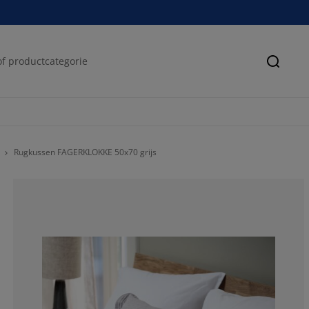
Zoeke
Rugkussen FAGERKLOKKE 50x70 grijs
100%