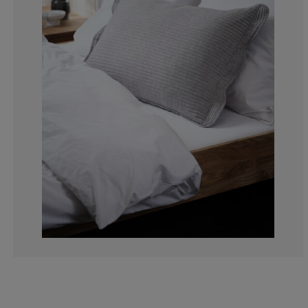
0%
0%
0%
0%