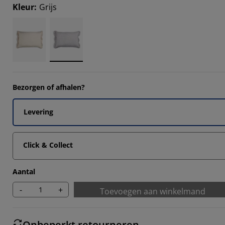
Kleur
:
Grijs
Bezorgen of afhalen?
Levering
Click & Collect
Aantal
-
+
Toevoegen aan winkelmand
Onbeperkt retourneren