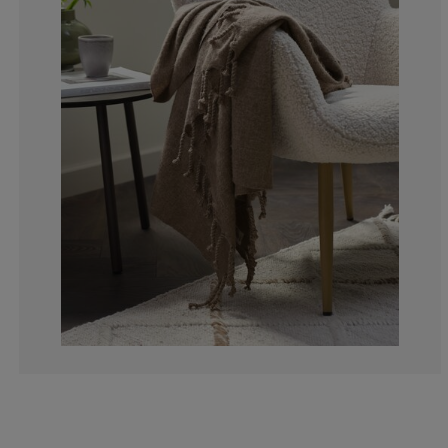
0%
0%
0%
0%