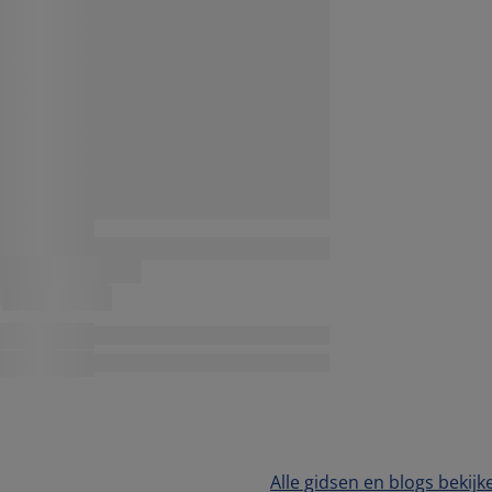
Alle gidsen en blogs bekijk