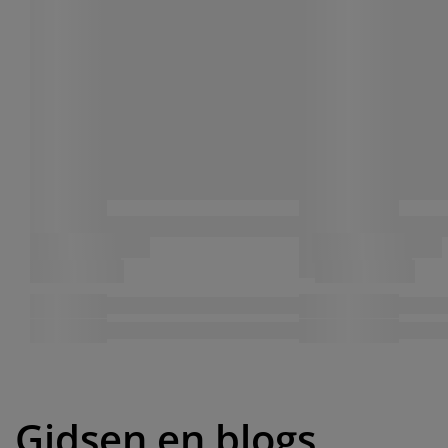
Gidsen en blogs