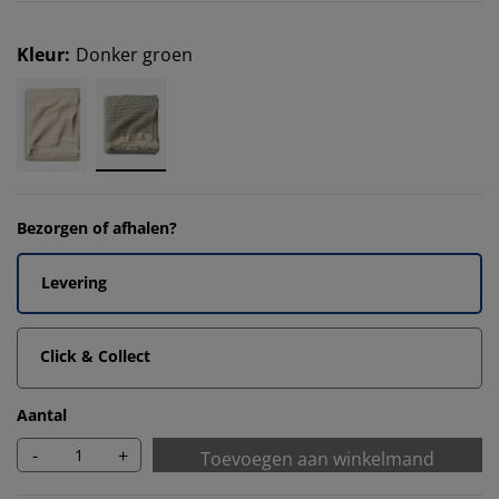
Kleur
:
Donker groen
Bezorgen of afhalen?
Levering
Click & Collect
Aantal
-
+
Toevoegen aan winkelmand