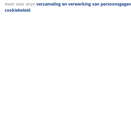
Gidsen en blogs
Scandinavische