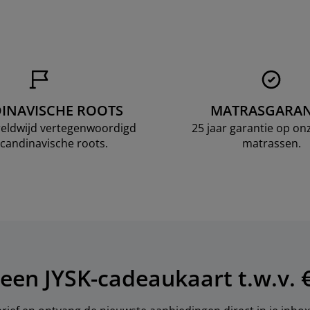
INAVISCHE ROOTS
MATRASGARAN
ereldwijd vertegenwoordigd
25 jaar garantie op o
candinavische roots.
matrassen.
een JYSK-cadeaukaart t.w.v. €