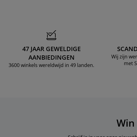
47 JAAR GEWELDIGE
SCAND
AANBIEDINGEN
Wij zijn w
met S
3600 winkels wereldwijd in 49 landen.
Win 