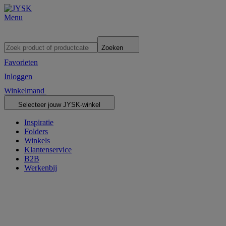
Menu
Zoeken
Favorieten
Inloggen
Winkelmand
Selecteer jouw JYSK-winkel
Inspiratie
Folders
Winkels
Klantenservice
B2B
Werkenbij