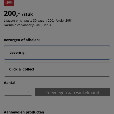
-20%
200,-
/stuk
Laagste prijs laatste 30 dagen:
250,- /stuk (-20%)
Normale verkoopprijs:
449,- /stuk
Bezorgen of afhalen?
Levering
Click & Collect
Aantal
-
+
Toevoegen aan winkelmand
Aanbevolen producten