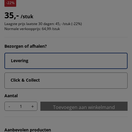
-22%
35,-
/stuk
Laagste prijs laatste 30 dagen:
45,- /stuk (-22%)
Normale verkoopprijs:
64,99 /stuk
Bezorgen of afhalen?
Levering
Click & Collect
Aantal
-
+
Toevoegen aan winkelmand
Aanbevolen producten