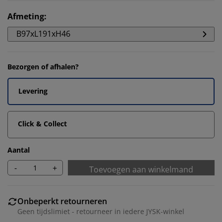
Afmeting
:
B97xL191xH46
Bezorgen of afhalen?
Levering
Click & Collect
Aantal
-
+
Toevoegen aan winkelmand
Onbeperkt retourneren
Geen tijdslimiet - retourneer in iedere JYSK-winkel