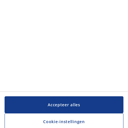
Categorieën
Categorieën
Klantenservice
Klantenservice
JYSK
JYSK
Hoofdkantoor
Volg JYSK