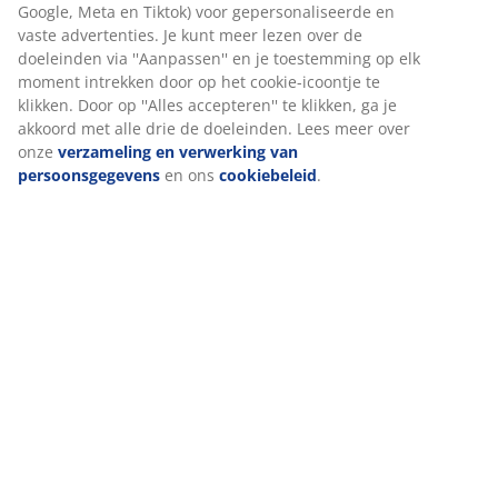
Beoordelingen
(
292
)
Levering
Wij personaliseren jouw ervaring
Bij JYSK gebruiken we cookies en mobiele identificatoren om je
ervaring te bieden tijdens het bezoeken van onze website. Cook
verzamelen informatie over jou om functionaliteit, statistieken 
marketing te waarborgen.