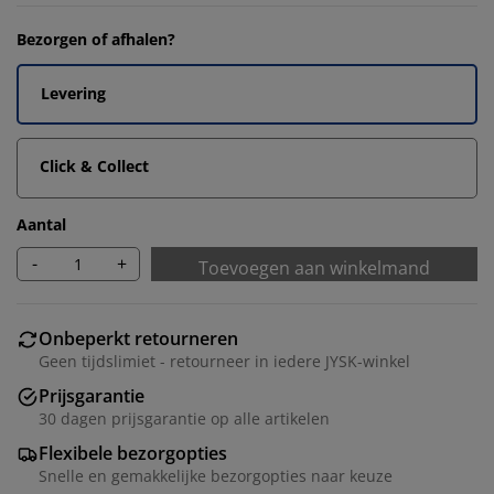
Bezorgen of afhalen?
Levering
Click & Collect
Aantal
-
+
Toevoegen aan winkelmand
Onbeperkt retourneren
Geen tijdslimiet - retourneer in iedere JYSK-winkel
Prijsgarantie
30 dagen prijsgarantie op alle artikelen
Flexibele bezorgopties
Snelle en gemakkelijke bezorgopties naar keuze