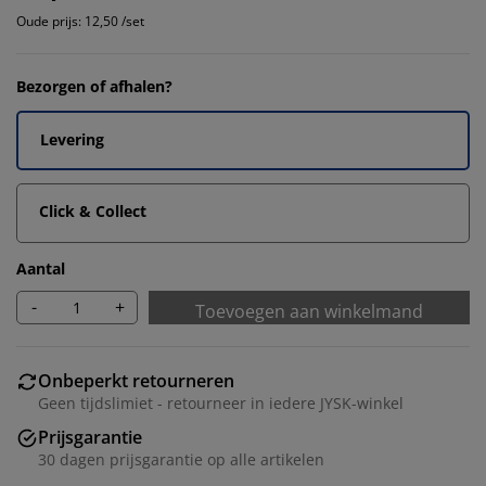
Oude prijs: 12,50 /set
Bezorgen of afhalen?
Levering
Click & Collect
Aantal
-
+
Toevoegen aan winkelmand
Onbeperkt retourneren
Geen tijdslimiet - retourneer in iedere JYSK-winkel
Prijsgarantie
30 dagen prijsgarantie op alle artikelen