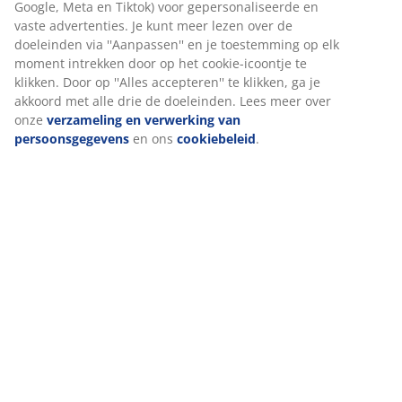
Over het merk
Levering
Wij personaliseren jouw ervaring