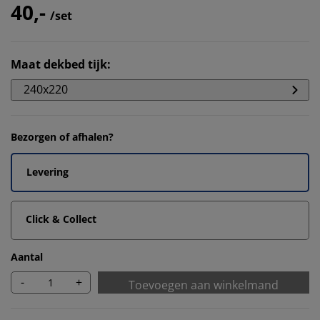
40,-
/set
Maat dekbed tijk
:
240x220
Bezorgen of afhalen?
Levering
Click & Collect
Aantal
-
+
Toevoegen aan winkelmand