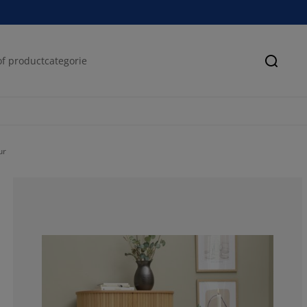
Zoeke
ur
41.6666666666