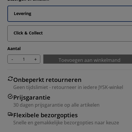
33336%
Levering
Click & Collect
Aantal
-
+
Toevoegen aan winkelmand
Onbeperkt retourneren
Geen tijdslimiet - retourneer in iedere JYSK-winkel
Prijsgarantie
30 dagen prijsgarantie op alle artikelen
Flexibele bezorgopties
Snelle en gemakkelijke bezorgopties naar keuze