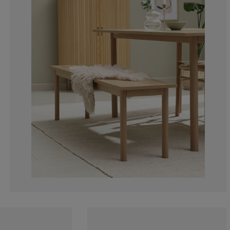
58.3333333333
0%
0%
0%