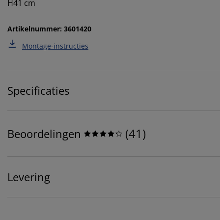
H41 cm
Artikelnummer: 3601420
Montage-instructies
Specificaties
(
41
)
Beoordelingen
Levering