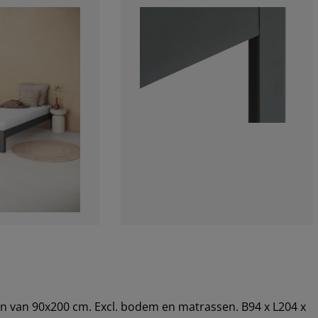
en van 90x200 cm. Excl. bodem en matrassen. B94 x L204 x