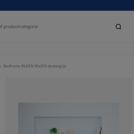
Zoeke
Bedframe KILDEN 90x200 donkergrijs
65.8536585365